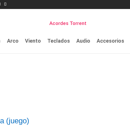
s
Arco
Viento
Teclados
Audio
Accesorios
a (juego)