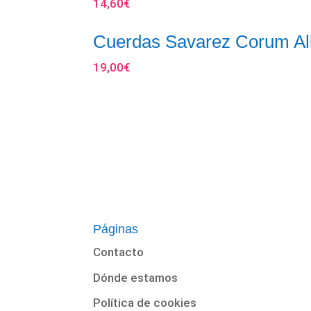
14,60
€
Cuerdas Savarez Corum All
19,00
€
Páginas
Contacto
Dónde estamos
Política de cookies