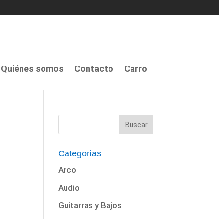
Quiénes somos
Contacto
Carro
Categorías
Arco
Audio
Guitarras y Bajos