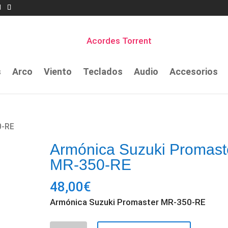
s
Arco
Viento
Teclados
Audio
Accesorios
0-RE
Armónica Suzuki Promast
MR-350-RE
48,00
€
Armónica Suzuki Promaster MR-350-RE
Armónica