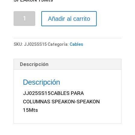
CABLES
Añadir al carrito
PARA
COLUMNAS
SPEAKON-
SKU:
JJ025SS15
Categoría:
Cables
SPEAKON
15Mts
Descripción
cantidad
Descripción
JJ025SS15CABLES PARA
COLUMNAS SPEAKON-SPEAKON
15Mts