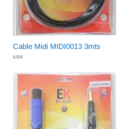
Cable Midi MIDI0013 3mts
8,00
€