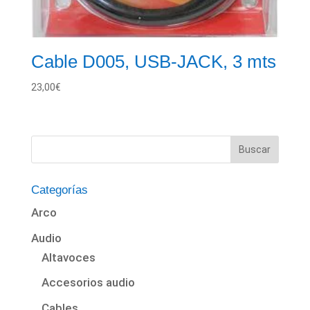
Cable D005, USB-JACK, 3 mts
23,00
€
Categorías
Arco
Audio
Altavoces
Accesorios audio
Cables