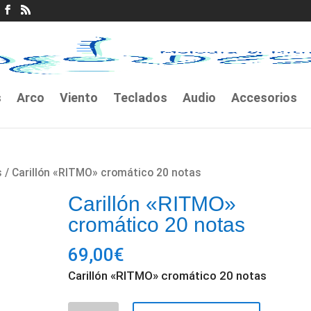
s
Arco
Viento
Teclados
Audio
Accesorios
s
/ Carillón «RITMO» cromático 20 notas
Carillón «RITMO»
cromático 20 notas
69,00
€
Carillón «RITMO» cromático 20 notas
Carillón