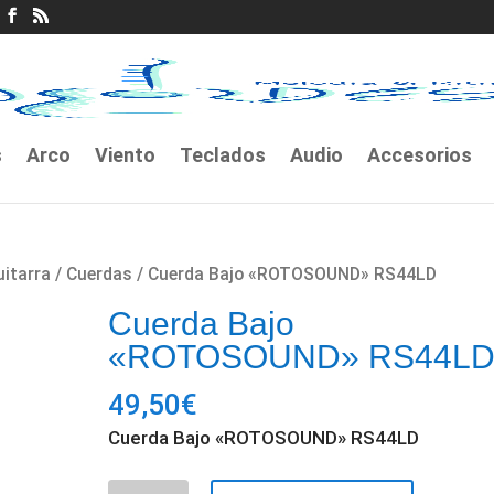
s
Arco
Viento
Teclados
Audio
Accesorios
uitarra
/
Cuerdas
/ Cuerda Bajo «ROTOSOUND» RS44LD
Cuerda Bajo
«ROTOSOUND» RS44L
49,50
€
Cuerda Bajo «ROTOSOUND» RS44LD
Cuerda