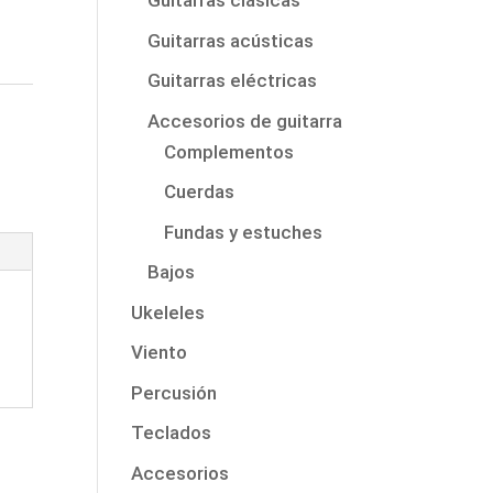
Guitarras clásicas
Guitarras acústicas
Guitarras eléctricas
Accesorios de guitarra
Complementos
Cuerdas
Fundas y estuches
Bajos
Ukeleles
Viento
Percusión
Teclados
Accesorios