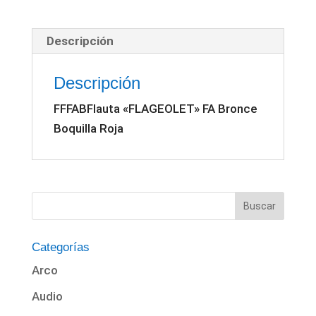
Boquilla
Roja
Descripción
cantidad
Descripción
FFFABFlauta «FLAGEOLET» FA Bronce
Boquilla Roja
Categorías
Arco
Audio