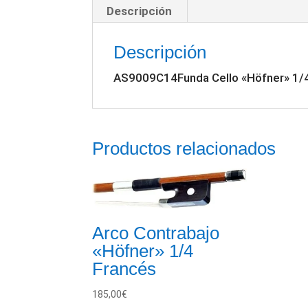
Descripción
Descripción
AS9009C14Funda Cello «Höfner» 1/
Productos relacionados
Arco Contrabajo
«Höfner» 1/4
Francés
185,00
€