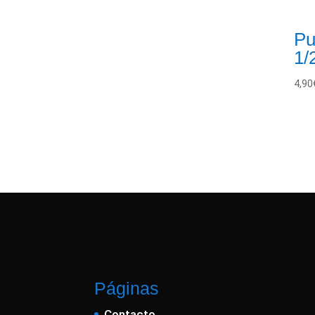
Pu
1/
4,90
Páginas
Contacto