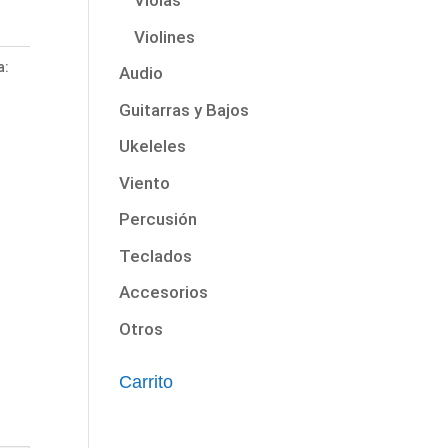
Violas
Violines
a:
Audio
Guitarras y Bajos
Ukeleles
Viento
Percusión
Teclados
Accesorios
Otros
Carrito