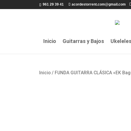
961 29 39 41
acordestorrent.com@gmail.com
Inicio
Guitarras y Bajos
Ukelele
Inicio
/ FUNDA GUITARRA CLÁSICA «EK Bag