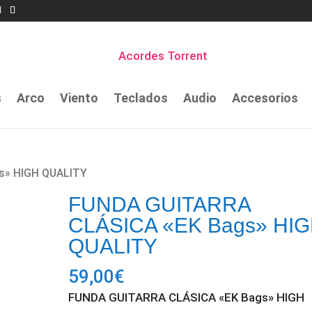
s
Arco
Viento
Teclados
Audio
Accesorios
s» HIGH QUALITY
FUNDA GUITARRA
CLÁSICA «EK Bags» HI
QUALITY
59,00
€
FUNDA GUITARRA CLÁSICA «EK Bags» HIGH