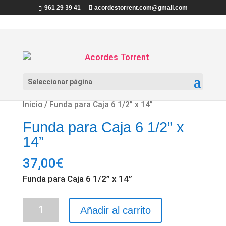
961 29 39 41
acordestorrent.com@gmail.com
Seleccionar página
Inicio
/ Funda para Caja 6 1/2” x 14”
Funda para Caja 6 1/2” x
14”
37,00
€
Funda para Caja 6 1/2” x 14”
Funda
Añadir al carrito
para