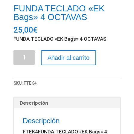
FUNDA TECLADO «EK
Bags» 4 OCTAVAS
25,00
€
FUNDA TECLADO «EK Bags» 4 OCTAVAS
FUNDA
Añadir al carrito
TECLADO
"EK
Bags"
SKU:
FTEK4
4
OCTAVAS
Descripción
cantidad
Descripción
FTEK4FUNDA TECLADO «EK Bags» 4