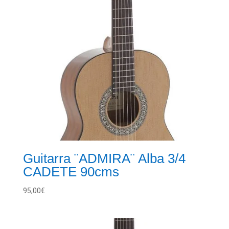
Guitarra ¨ADMIRA¨ Alba 3/4
CADETE 90cms
95,00
€