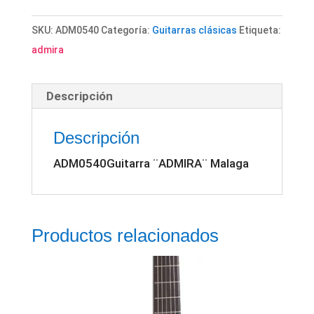
Malaga
cantidad
SKU:
ADM0540
Categoría:
Guitarras clásicas
Etiqueta:
admira
Descripción
Descripción
ADM0540Guitarra ¨ADMIRA¨ Malaga
Productos relacionados