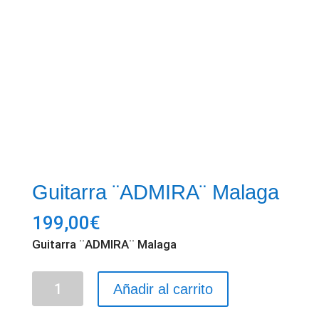
Guitarra ¨ADMIRA¨ Malaga
199,00
€
Guitarra ¨ADMIRA¨ Malaga
Guitarra
Añadir al carrito
¨ADMIRA¨