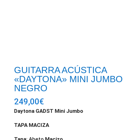
GUITARRA ACÚSTICA
«DAYTONA» MINI JUMBO
NEGRO
249,00
€
Daytona GADST Mini Jumbo
TAPA MACIZA
Tapa
: Abeto
Macizo
.