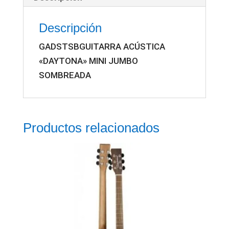
Descripción
GADSTSBGUITARRA ACÚSTICA
«DAYTONA» MINI JUMBO
SOMBREADA
Productos relacionados