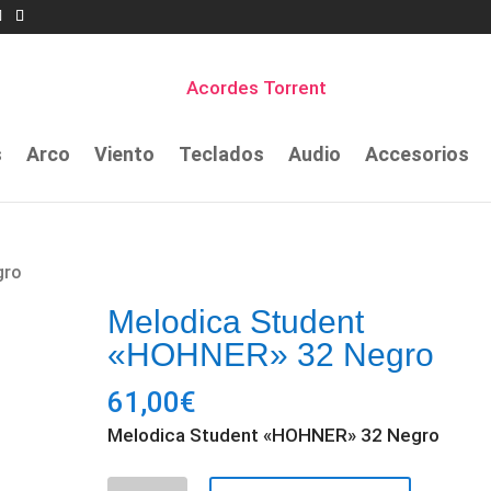
s
Arco
Viento
Teclados
Audio
Accesorios
gro
Melodica Student
«HOHNER» 32 Negro
61,00
€
Melodica Student «HOHNER» 32 Negro
Melodica