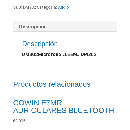
cantidad
SKU:
DM302
Categoría:
Audio
Descripción
Descripción
DM302Micrófono «LEEM» DM302
Productos relacionados
COWIN E7MR
AURICULARES BLUETOOTH
69,00
€