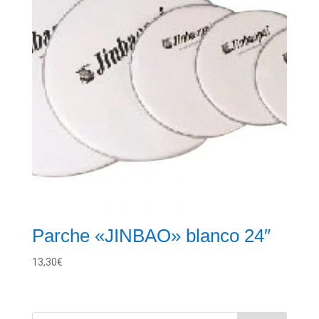
Parche «JINBAO» blanco 24″
13,30
€