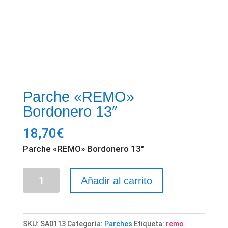
Parche «REMO»
Bordonero 13″
18,70
€
Parche «REMO» Bordonero 13″
Parche
Añadir al carrito
"REMO"
Bordonero
13"
SKU:
SA0113
Categoría:
Parches
Etiqueta:
remo