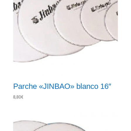
Parche «JINBAO» blanco 16″
8,80
€