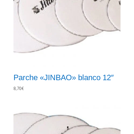
Parche «JINBAO» blanco 12″
8,70
€