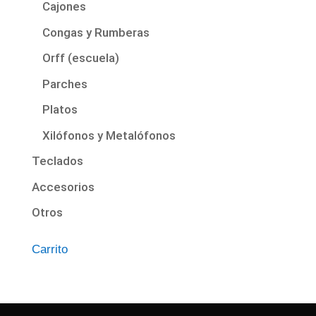
Cajones
Congas y Rumberas
Orff (escuela)
Parches
Platos
Xilófonos y Metalófonos
Teclados
Accesorios
Otros
Carrito