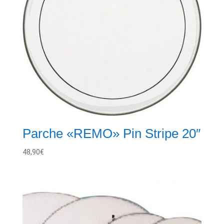
Parche «REMO» Pin Stripe 20″
48,90
€