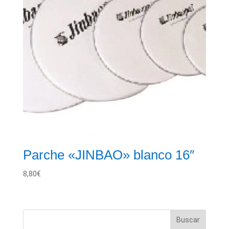
Parche «JINBAO» blanco 16″
8,80
€