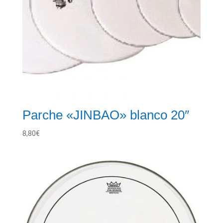
Parche «JINBAO» blanco 20″
8,80
€