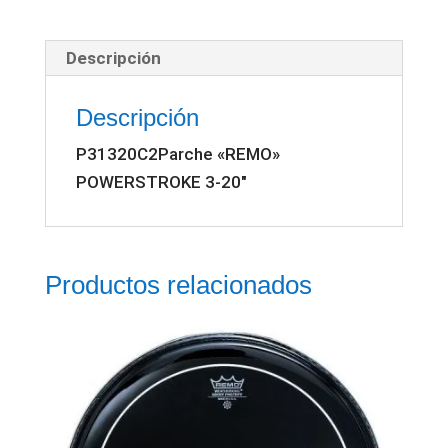
20"
cantidad
Descripción
Descripción
P31320C2Parche «REMO»
POWERSTROKE 3-20″
Productos relacionados