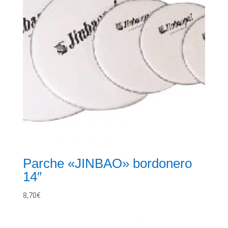
Parche «JINBAO» bordonero
14″
8,70
€