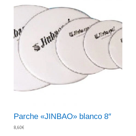
Parche «JINBAO» blanco 8″
8,60
€