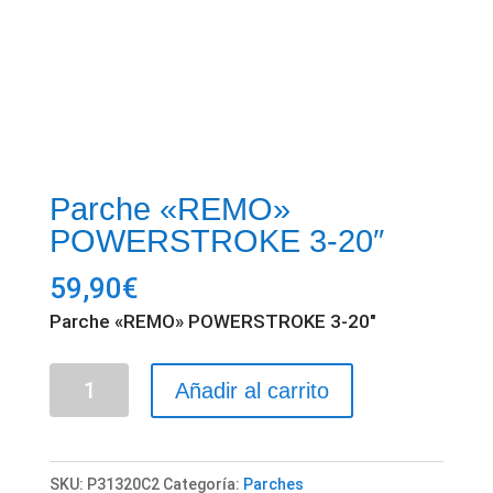
Parche «REMO»
POWERSTROKE 3-20″
59,90
€
Parche «REMO» POWERSTROKE 3-20″
Parche
Añadir al carrito
"REMO"
POWERSTROKE
3-
SKU:
P31320C2
Categoría:
Parches