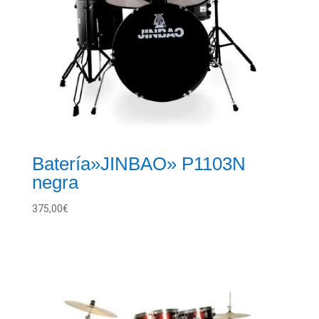
Batería»JINBAO» P1103N
negra
375,00
€