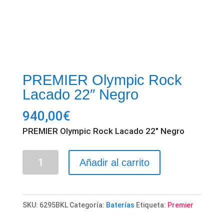
PREMIER Olympic Rock
Lacado 22″ Negro
940,00
€
PREMIER Olympic Rock Lacado 22″ Negro
PREMIER
Añadir al carrito
Olympic
Rock
Lacado
SKU:
6295BKL
Categoría:
Baterías
Etiqueta:
Premier
22"