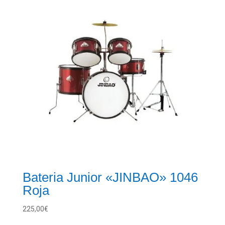
Bateria Junior «JINBAO» 1046
Roja
225,00
€