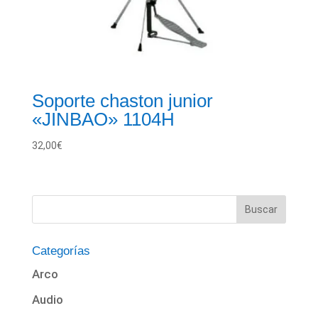
Soporte chaston junior
«JINBAO» 1104H
32,00
€
Categorías
Arco
Audio