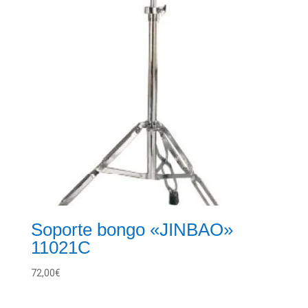
Soporte bongo «JINBAO»
11021C
72,00
€