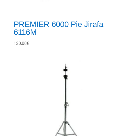
PREMIER 6000 Pie Jirafa
6116M
130,00
€