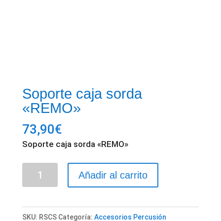
Soporte caja sorda
«REMO»
73,90
€
Soporte caja sorda «REMO»
Soporte
Añadir al carrito
caja
sorda
"REMO"
SKU:
RSCS
Categoría:
Accesorios Percusión