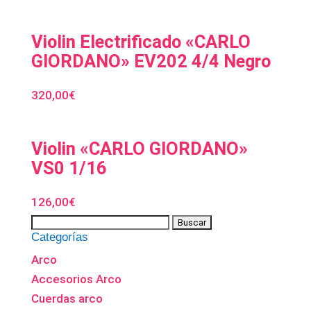
Violin Electrificado «CARLO
GIORDANO» EV202 4/4 Negro
320,00
€
Violin «CARLO GIORDANO»
VS0 1/16
126,00
€
Categorías
Arco
Accesorios Arco
Cuerdas arco