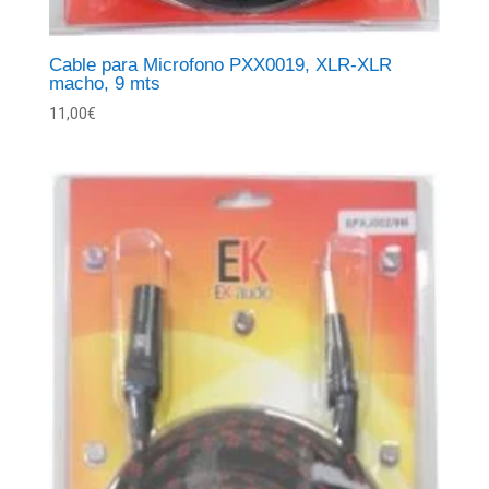
Cable para Microfono PXX0019, XLR-XLR
macho, 9 mts
11,00
€