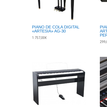
PIANO DE COLA DIGITAL
PI
«ARTESIA» AG-30
ART
PE
1.757,00
€
299,