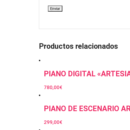
Productos relacionados
PIANO DIGITAL «ARTESI
780,00
€
PIANO DE ESCENARIO A
299,00
€