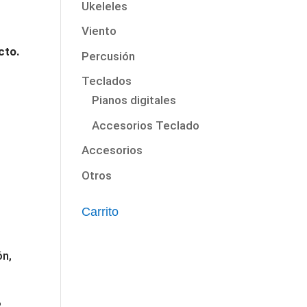
Ukeleles
Viento
cto.
Percusión
Teclados
Pianos digitales
Accesorios Teclado
Accesorios
Otros
Carrito
ón,
,