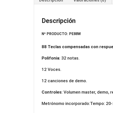
Descripción
Valoraciones (0)
Descripción
Nº PRODUCTO: PE88W
88 Teclas compensadas con respues
Polifonia
: 32 notas.
12 Voces.
12 canciones de demo.
Controles
: Volumen master, demo, r
Metrónomo incorporado:Tempo: 20-