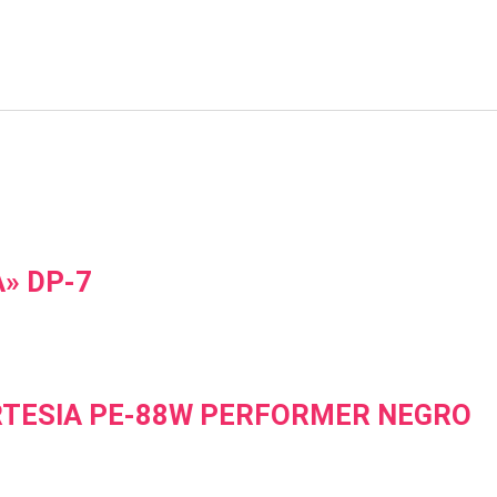
A» DP-7
RTESIA PE-88W PERFORMER NEGRO