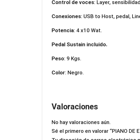
Control de voces
: Layer, sensibilida
Conexiones
: USB to Host, pedal, Li
Potencia
: 4 x10 Wat.
Pedal Sustain incluido.
Peso
: 9 Kgs.
Color
: Negro.
Valoraciones
No hay valoraciones aún.
Sé el primero en valorar “PIANO
Tu dirección de correo electrónico n