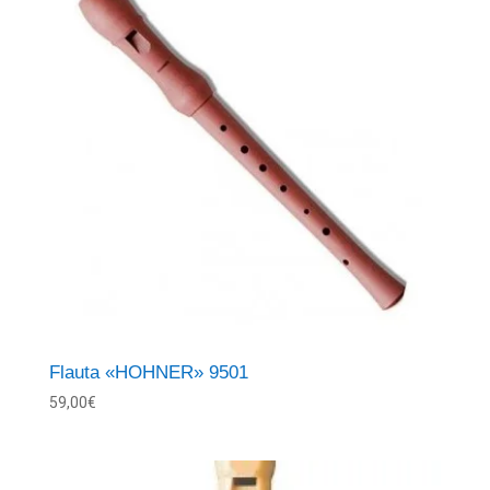
Flauta «HOHNER» 9501
59,00
€