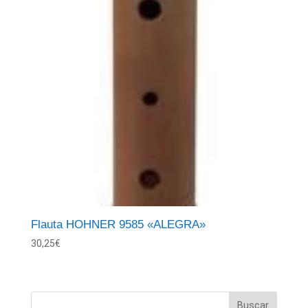
Flauta HOHNER 9585 «ALEGRA»
30,25
€