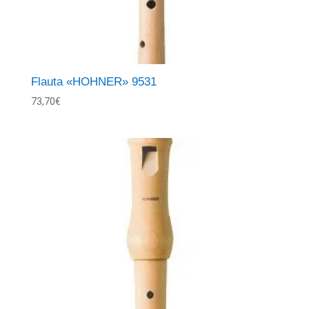
Flauta «HOHNER» 9531
73,70
€