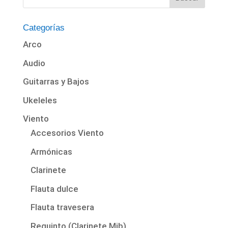
Categorías
Arco
Audio
Guitarras y Bajos
Ukeleles
Viento
Accesorios Viento
Armónicas
Clarinete
Flauta dulce
Flauta travesera
Requinto (Clarinete Mib)