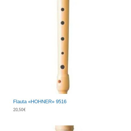
Flauta «HOHNER» 9516
20,50
€