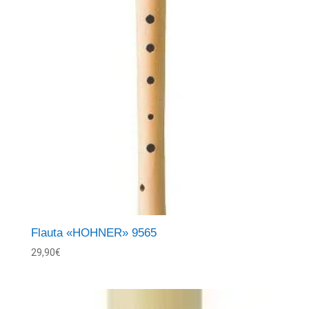
Flauta «HOHNER» 9565
29,90
€