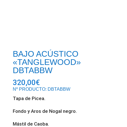
BAJO ACÚSTICO
«TANGLEWOOD»
DBTABBW
320,00
€
Nº PRODUCTO: DBTABBW
Tapa de Picea.
Fondo y Aros de Nogal negro.
Mástil de Caoba.