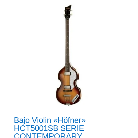
Bajo Violin «Höfner»
HCT5001SB SERIE
CONTEMPORARY