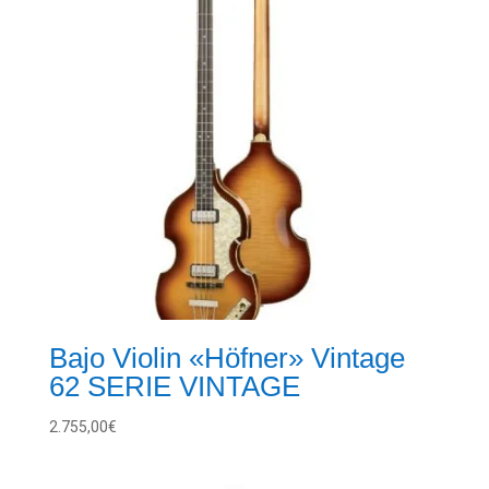
Bajo Violin «Höfner» Vintage
62 SERIE VINTAGE
2.755,00
€