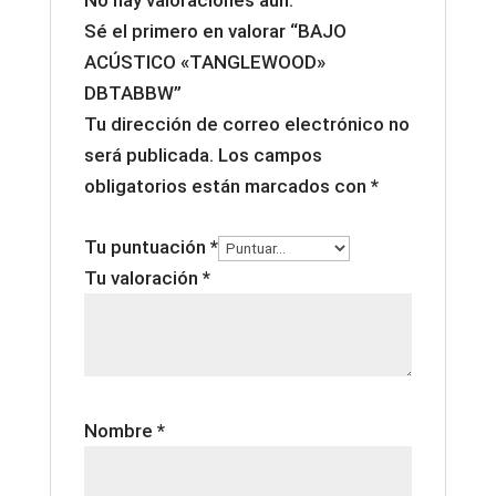
No hay valoraciones aún.
Sé el primero en valorar “BAJO
ACÚSTICO «TANGLEWOOD»
DBTABBW”
Tu dirección de correo electrónico no
será publicada.
Los campos
obligatorios están marcados con
*
Tu puntuación
*
Tu valoración
*
Nombre
*