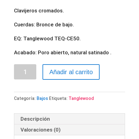
Clavijeros cromados.
Cuerdas: Bronce de bajo.
EQ: Tanglewood TEQ-CE50.
Acabado: Poro abierto, natural satinado .
BAJO
Añadir al carrito
ACÚSTICO
"TANGLEWOOD"
DBTABBW
Categoría:
Bajos
Etiqueta:
Tanglewood
cantidad
Descripción
Valoraciones (0)