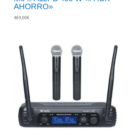
AHORRO»
469,00
€