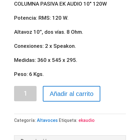
COLUMNA PASIVA EK AUDIO 10″ 120W
Potencia: RMS: 120 W.
Altavoz 10”, dos vías. 8 Ohm.
Conexiones: 2 x Speakon.
Medidas: 360 x 545 x 295.
Peso: 6 Kgs.
COLUMNA
Añadir al carrito
PASIVA
EK
AUDIO
Categoría:
Altavoces
Etiqueta:
ekaudio
10"
RMS