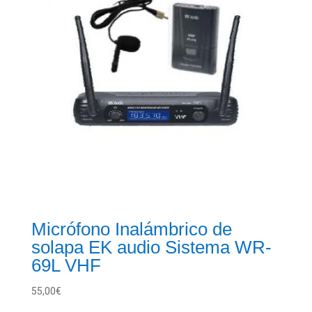
Micrófono Inalámbrico de
solapa EK audio Sistema WR-
69L VHF
55,00
€