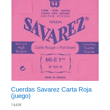
Cuerdas Savarez Carta Roja
(juego)
14,60
€