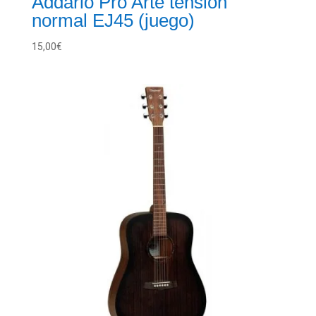
Addario Pro Arte tensión
normal EJ45 (juego)
15,00
€