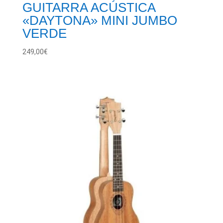
GUITARRA ACÚSTICA
«DAYTONA» MINI JUMBO
VERDE
249,00
€