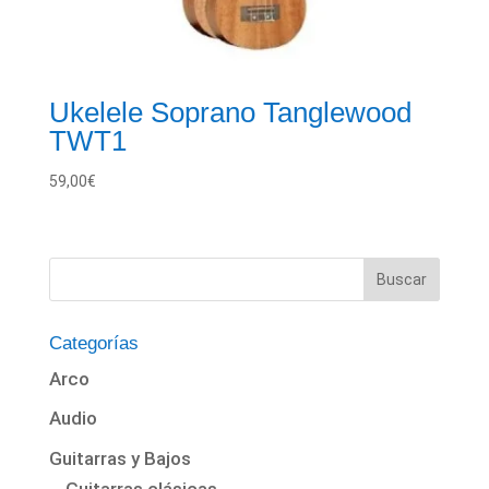
Ukelele Soprano Tanglewood
TWT1
59,00
€
Categorías
Arco
Audio
Guitarras y Bajos
Guitarras clásicas