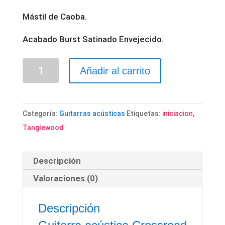
Mástil de Caoba.
Acabado Burst Satinado Envejecido.
Guitarra
Añadir al carrito
acústica
Tanglewood
Crossroad
Categoría:
Guitarras acústicas
Etiquetas:
iniciacion
,
cantidad
Tanglewood
Descripción
Valoraciones (0)
Descripción